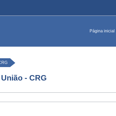
Página inicial
 CRG
 União - CRG