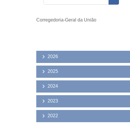
Buscar 
Corregedoria-Geral da União
2026
2025
2024
2023
2022