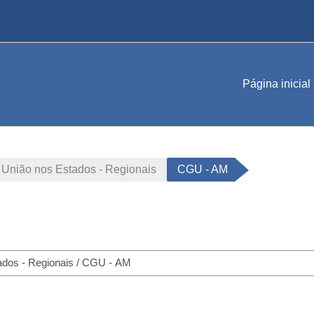
Página inicial
 União nos Estados - Regionais
CGU - AM