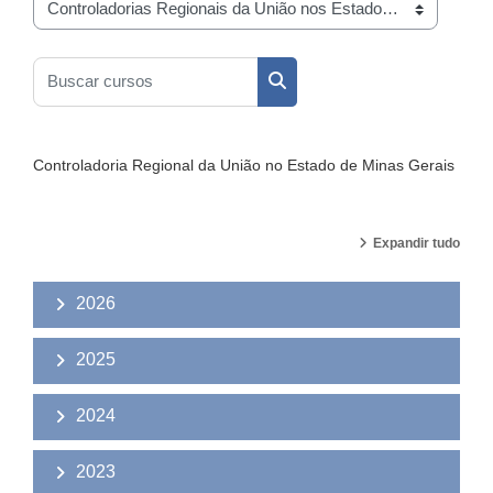
Categorias de Cursos
Buscar cursos
Buscar cursos
Controladoria Regional da União no Estado de Minas Gerais
Expandir tudo
2026
2025
2024
2023